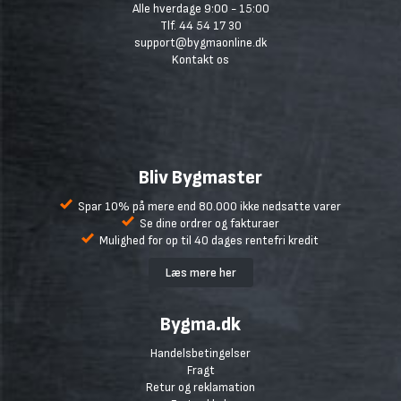
Alle hverdage 9:00 - 15:00
Tlf. 44 54 17 30
support@bygmaonline.dk
Kontakt os
Bliv Bygmaster
Spar 10% på mere end 80.000 ikke nedsatte varer
Se dine ordrer og fakturaer
Mulighed for op til 40 dages rentefri kredit
Læs mere her
Bygma.dk
Handelsbetingelser
Fragt
Retur og reklamation