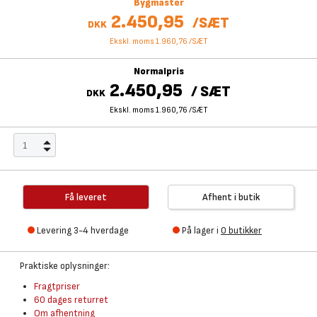
Bygmaster
2.450,95
/
SÆT
DKK
Ekskl. moms 1.960,76
/
SÆT
Normalpris
2.450,95
/
SÆT
DKK
Ekskl. moms 1.960,76
/
SÆT
Få leveret
Afhent i butik
Levering 3-4 hverdage
På lager i
0 butikker
Praktiske oplysninger:
Fragtpriser
60 dages returret
Om afhentning