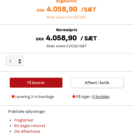
Bygmaster
4.058,90
/
SÆT
DKK
Ekskl. moms 3.247,12
/
SÆT
Normalpris
4.058,90
/
SÆT
DKK
Ekskl. moms 3.247,12
/
SÆT
Få leveret
Afhent i butik
Levering 3-4 hverdage
På lager i
0 butikker
Praktiske oplysninger:
Fragtpriser
60 dages returret
Om afhentning