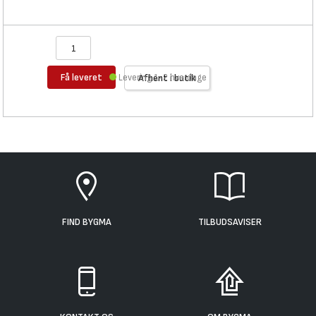
Få leveret
Levering 1-2 hverdage
Afhent i butik
FIND BYGMA
TILBUDSAVISER