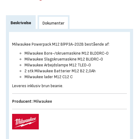
Beskrivelse
Dokumenter
Milwaukee Powerpack M12 BlPP3A-202B bestående af:
Milwaukee Bore-/skruemaskine M12 BLDDRC-0
Milwaukee Slagskruemaskine M12 BLIDRC-0
Milwaukee Arbejdslampe M12 TLED-0
2 stk Milwaukee Batterier M12 B2 2,0Ah
Milwaukee lader M12 C12 C
Leveres inklusiv brun beanie.
Producent:
Milwaukee