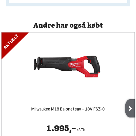
Andre har også købt
Milwaukee M18 Bajonetsav - 18V FSZ-0
1.995,-
/
STK