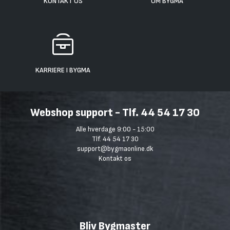
KONTAKT OS
OM BYGMA
KARRIERE I BYGMA
Webshop support - Tlf. 44 54 17 30
Alle hverdage 9:00 - 15:00
Tlf. 44 54 17 30
support@bygmaonline.dk
Kontakt os
Bliv Bygmaster