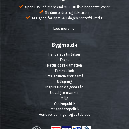
Spar 10% på mere end 80.000 ikke nedsatte varer
Se dine ordrer og fakturaer
Mulighed for op til 40 dages rentefri kredit
Læs mere her
Bygma.dk
Handelsbetingelser
Fragt
Retur og reklamation
Fortryd køb
Ofte stillede spørgsmål
Udlejning
Inspiration og gode råd
Udvalgte mærker
Miljø
Cookiepolitik
Persondatapolitik
Hent vejledninger og datablade