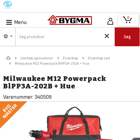
M
0
Menu
Søg
Værktøj og maskiner
Elværktøj
Elværktøj sæt
Milwaukee M12 Powerpack BlPP3A-202B + Hue
Milwaukee M12 Powerpack
BlPP3A-202B + Hue
Varenummer:
340509