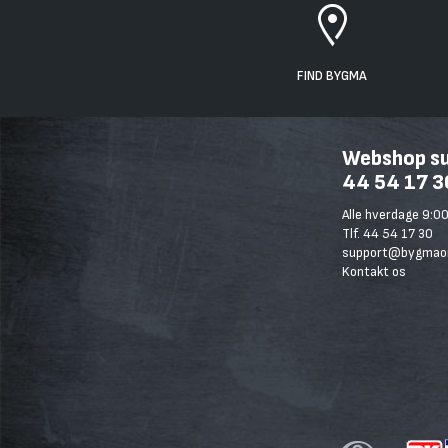
FIND BYGMA
Webshop sup
44 54 17 3
Alle hverdage 9:00
Tlf. 44 54 17 30
support@bygmaon
Kontakt os