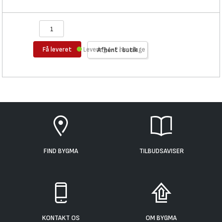
Få leveret
Levering 1-2 hverdage
Afhent i butik
FIND BYGMA
TILBUDSAVISER
KONTAKT OS
OM BYGMA