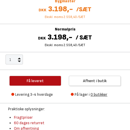
Bygmaster
3.198,-
/
SÆT
DKK
Ekskl. moms 2.558,40
/
SÆT
Normalpris
3.198,-
/
SÆT
DKK
Ekskl. moms 2.558,40
/
SÆT
Få leveret
Afhent i butik
Levering 3-4 hverdage
På lager i
0 butikker
Praktiske oplysninger:
Fragtpriser
60 dages returret
Om afhentning