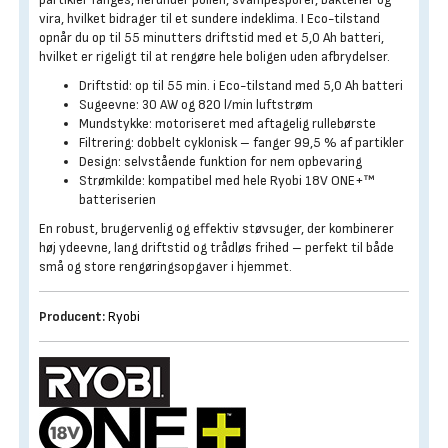
vira, hvilket bidrager til et sundere indeklima. I Eco-tilstand
opnår du op til 55 minutters driftstid med et 5,0 Ah batteri,
hvilket er rigeligt til at rengøre hele boligen uden afbrydelser.
Driftstid: op til 55 min. i Eco-tilstand med 5,0 Ah batteri
Sugeevne: 30 AW og 820 l/min luftstrøm
Mundstykke: motoriseret med aftagelig rullebørste
Filtrering: dobbelt cyklonisk – fanger 99,5 % af partikler
Design: selvstående funktion for nem opbevaring
Strømkilde: kompatibel med hele Ryobi 18V ONE+™
batteriserien
En robust, brugervenlig og effektiv støvsuger, der kombinerer
høj ydeevne, lang driftstid og trådløs frihed – perfekt til både
små og store rengøringsopgaver i hjemmet.
Producent:
Ryobi