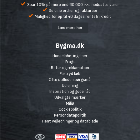
Spar 10% på mere end 80.000 ikke nedsatte varer
Se dine ordrer og fakturaer
Mulighed for op til 40 dages rentefri kredit
Læs mere her
Bygma.dk
Handelsbetingelser
Fragt
Retur og reklamation
Fortryd køb
Ofte stillede spørgsmål
Udlejning
Inspiration og gode råd
Udvalgte mærker
Miljø
Cookiepolitik
Persondatapolitik
Hent vejledninger og datablade