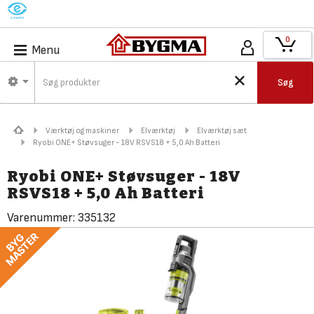
M
0
Menu
Søg
Værktøj og maskiner
Elværktøj
Elværktøj sæt
Ryobi ONE+ Støvsuger - 18V RSVS18 + 5,0 Ah Batteri
Ryobi ONE+ Støvsuger - 18V
RSVS18 + 5,0 Ah Batteri
Varenummer:
335132