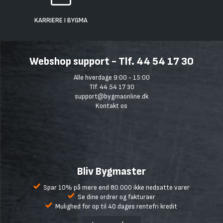
KARRIERE I BYGMA
Webshop support - Tlf. 44 54 17 30
Alle hverdage 9:00 - 15:00
Tlf. 44 54 17 30
support@bygmaonline.dk
Kontakt os
Bliv Bygmaster
Spar 10% på mere end 80.000 ikke nedsatte varer
Se dine ordrer og fakturaer
Mulighed for op til 40 dages rentefri kredit