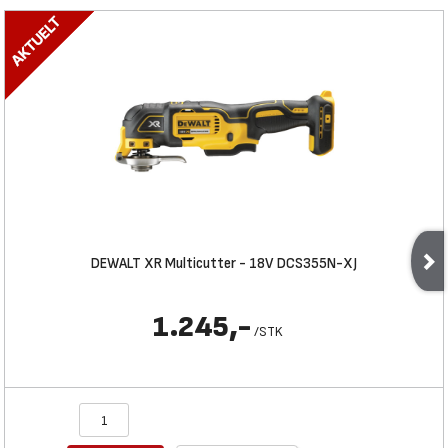
DEWALT XR Multicutter - 18V DCS355N-XJ
1.245,-
/
STK