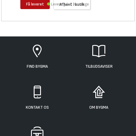
Få leveret
Levering 1-2 hverdage
Afhent i butik
FIND BYGMA
TILBUDSAVISER
KONTAKT OS
OM BYGMA