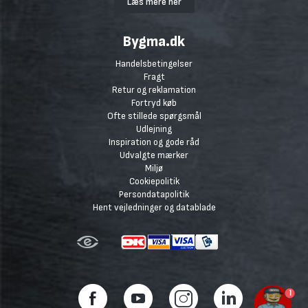
Læs mere her
Bygma.dk
Handelsbetingelser
Fragt
Retur og reklamation
Fortryd køb
Ofte stillede spørgsmål
Udlejning
Inspiration og gode råd
Udvalgte mærker
Miljø
Cookiepolitik
Persondatapolitik
Hent vejledninger og datablade
1