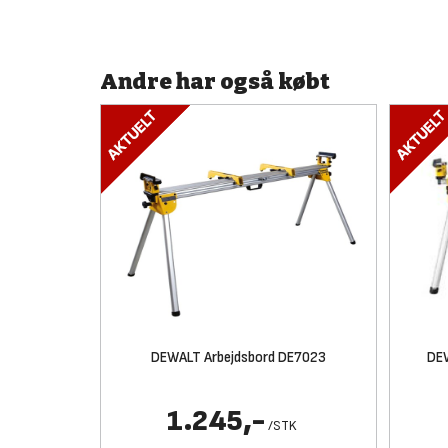
Andre har også købt
DEWALT Arbejdsbord DE7023
DEW
1.245,-
/
STK