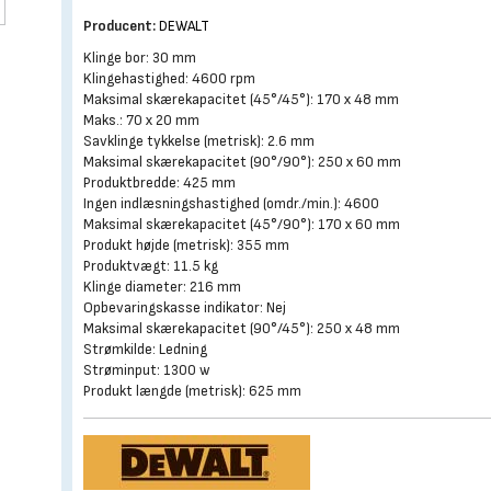
Producent:
DEWALT
Klinge bor: 30 mm
Klingehastighed: 4600 rpm
Maksimal skærekapacitet (45°/45°): 170 x 48 mm
Maks.: 70 x 20 mm
Savklinge tykkelse (metrisk): 2.6 mm
Maksimal skærekapacitet (90°/90°): 250 x 60 mm
Produktbredde: 425 mm
Ingen indlæsningshastighed (omdr./min.): 4600
Maksimal skærekapacitet (45°/90°): 170 x 60 mm
Produkt højde (metrisk): 355 mm
Produktvægt: 11.5 kg
Klinge diameter: 216 mm
Opbevaringskasse indikator: Nej
Maksimal skærekapacitet (90°/45°): 250 x 48 mm
Strømkilde: Ledning
Strøminput: 1300 w
Produkt længde (metrisk): 625 mm