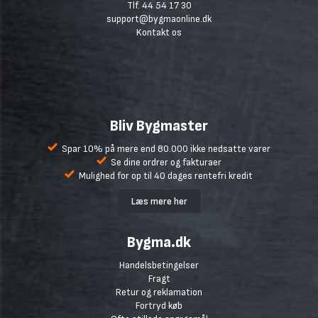
Tlf. 44 54 17 30
support@bygmaonline.dk
Kontakt os
Bliv Bygmaster
Spar 10% på mere end 80.000 ikke nedsatte varer
Se dine ordrer og fakturaer
Mulighed for op til 40 dages rentefri kredit
Læs mere her
Bygma.dk
Handelsbetingelser
Fragt
Retur og reklamation
Fortryd køb