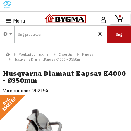
M
0
Menu
Søg
Værktøj og maskiner
Elværktøj
Kapsav
Husqvarna Diamant Kapsav K4000 - Ø350mm
Husqvarna Diamant Kapsav K4000
- Ø350mm
Varenummer:
202194