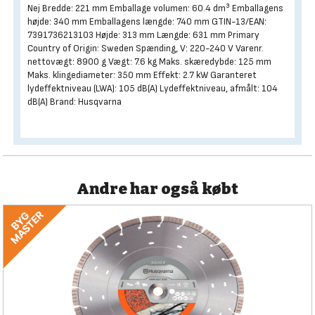
Nej Bredde: 221 mm Emballage volumen: 60.4 dm³ Emballagens
højde: 340 mm Emballagens længde: 740 mm GTIN-13/EAN:
7391736213103 Højde: 313 mm Længde: 631 mm Primary
Country of Origin: Sweden Spænding, V: 220-240 V Varenr.
nettovægt: 8900 g Vægt: 7.6 kg Maks. skæredybde: 125 mm
Maks. klingediameter: 350 mm Effekt: 2.7 kW Garanteret
lydeffektniveau (LWA): 105 dB(A) Lydeffektniveau, afmålt: 104
dB(A) Brand: Husqvarna
Andre har også købt