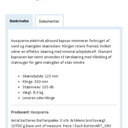
Beskrivelse
Dokumenter
Husqvarna elektrisk allround kapsav minimerer forbruget af
vand og mængden skæreslam. Klingen rotere fremad, hvilket
sikrer en effektiv skæring med minimal arbejdskraft. Diamant
kapsaven kan nemt anvendes til tørskæring med tilkobling af
støvsuger for gøre mængden af støv mindre.
Skæredybde: 125 mm.
Klinge: 350 mm.
Støjniveau: 105 dB
Vægt: 8,5 kg.
Leveres uden klinge
Producent:
Husqvarna
Antal batterier/batteripakke: 0 stk. Artiklens bruttovægt:
10700 g Base unit of measure: Piece / Each BatteriART_583: