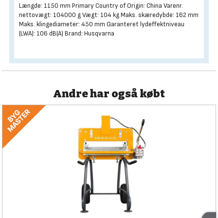
Længde: 1150 mm Primary Country of Origin: China Varenr.
nettovægt: 104000 g Vægt: 104 kg Maks. skæredybde: 162 mm
Maks. klingediameter: 450 mm Garanteret lydeffektniveau
(LWA): 106 dB(A) Brand: Husqvarna
Andre har også købt