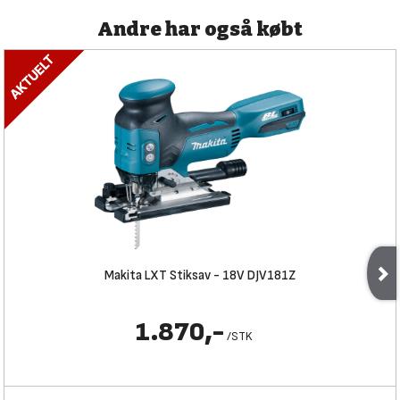
Andre har også købt
Makita LXT Stiksav - 18V DJV181Z
1.870,-
/
STK