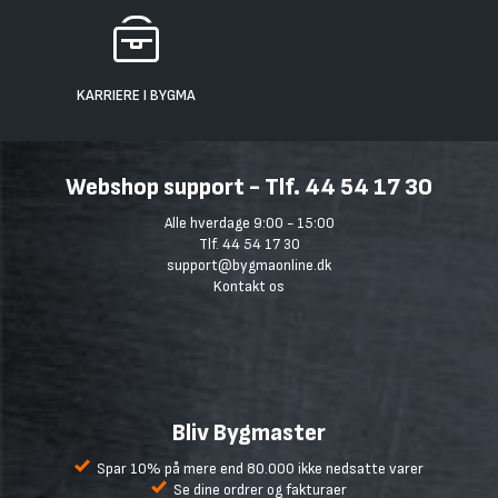
KARRIERE I BYGMA
Webshop support - Tlf. 44 54 17 30
Alle hverdage 9:00 - 15:00
Tlf. 44 54 17 30
support@bygmaonline.dk
Kontakt os
Bliv Bygmaster
Spar 10% på mere end 80.000 ikke nedsatte varer
Se dine ordrer og fakturaer