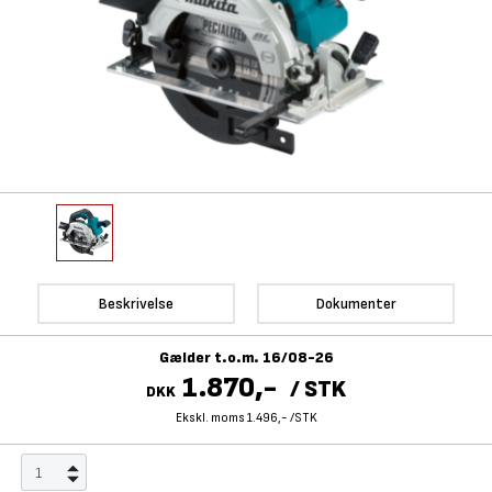
Beskrivelse
Dokumenter
Gælder t.o.m. 16/08-26
1.870,-
/
STK
DKK
Ekskl. moms 1.496,-
/
STK