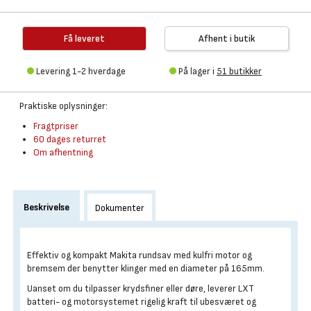
Få leveret
Afhent i butik
Levering 1-2 hverdage
På lager i
51 butikker
Praktiske oplysninger:
Fragtpriser
60 dages returret
Om afhentning
Beskrivelse
Dokumenter
Effektiv og kompakt Makita rundsav med kulfri motor og
bremsem der benytter klinger med en diameter på 165mm.
Uanset om du tilpasser krydsfiner eller døre, leverer LXT
batteri- og motorsystemet rigelig kraft til ubesværet og