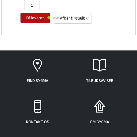
Få leveret
Levering 1-2 hverdage
Afhent i butik
FIND BYGMA
TILBUDSAVISER
KONTAKT OS
OM BYGMA