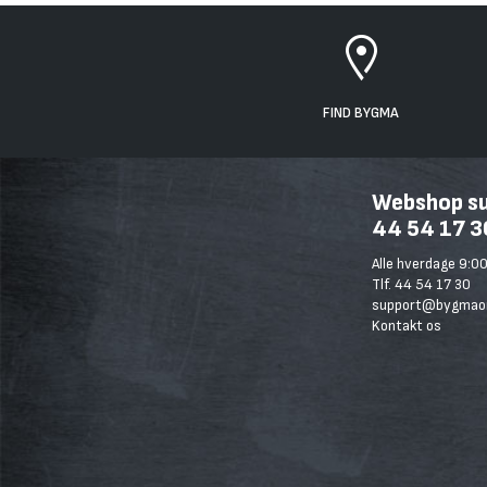
FIND BYGMA
Webshop sup
44 54 17 3
Alle hverdage 9:00
Tlf. 44 54 17 30
support@bygmaon
Kontakt os