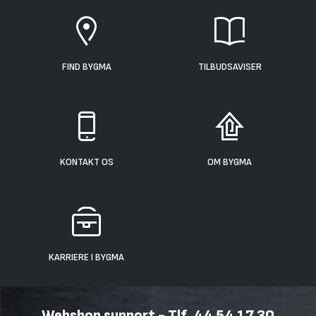
FIND BYGMA
TILBUDSAVISER
KONTAKT OS
OM BYGMA
KARRIERE I BYGMA
Webshop support - Tlf. 44 54 17 30