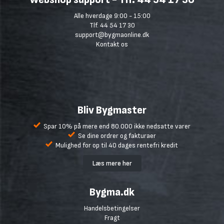
Alle hverdage 9:00 - 15:00
Tlf. 44 54 17 30
support@bygmaonline.dk
Kontakt os
Bliv Bygmaster
Spar 10% på mere end 80.000 ikke nedsatte varer
Se dine ordrer og fakturaer
Mulighed for op til 40 dages rentefri kredit
Læs mere her
Bygma.dk
Handelsbetingelser
Fragt