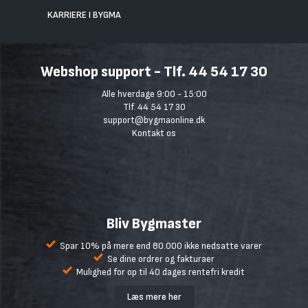
KARRIERE I BYGMA
Webshop support - Tlf. 44 54 17 30
Alle hverdage 9:00 - 15:00
Tlf. 44 54 17 30
support@bygmaonline.dk
Kontakt os
Bliv Bygmaster
Spar 10% på mere end 80.000 ikke nedsatte varer
Se dine ordrer og fakturaer
Mulighed for op til 40 dages rentefri kredit
Læs mere her