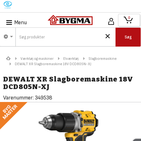
M
0
Menu
Søg
Værktøj og maskiner
Elværktøj
Slagboremaskine
DEWALT XR Slagboremaskine 18V DCD805N-XJ
DEWALT XR Slagboremaskine 18V
DCD805N-XJ
Varenummer:
349538