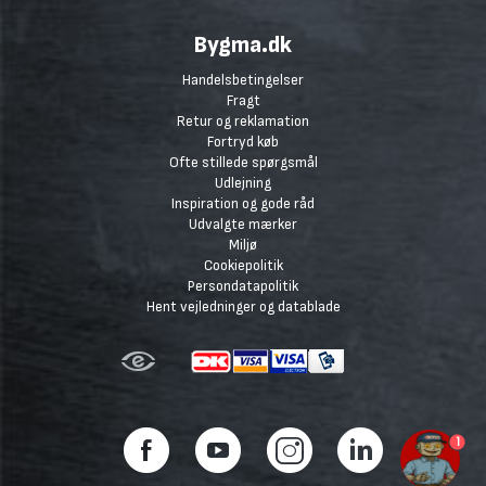
Bygma.dk
Handelsbetingelser
Fragt
Retur og reklamation
Fortryd køb
Ofte stillede spørgsmål
Udlejning
Inspiration og gode råd
Udvalgte mærker
Miljø
Cookiepolitik
Persondatapolitik
Hent vejledninger og datablade
1