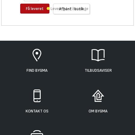
Få leveret
Levering 1-2 hverdage
Afhent i butik
FIND BYGMA
TILBUDSAVISER
KONTAKT OS
OM BYGMA