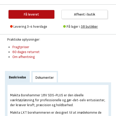
Få leveret
Afhent i butik
Levering 3-4 hverdage
På lager i
58 butikker
Praktiske oplysninger:
Fragtpriser
60 dages returret
Om afhentning
Beskrivelse
Dokumenter
Makita Borehammer 18V SDS-PLUS er den ideelle
værktøjsløsning for professionelle og gør-det-selv entusiaster,
der kræver kraft, præcision og holdbarhed.
Makita LXT borehammeren er designet til at imødekomme de