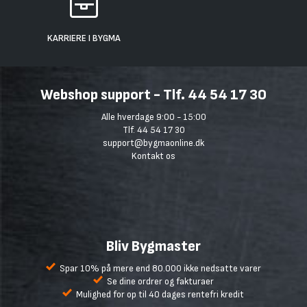
KARRIERE I BYGMA
Webshop support - Tlf. 44 54 17 30
Alle hverdage 9:00 - 15:00
Tlf. 44 54 17 30
support@bygmaonline.dk
Kontakt os
Bliv Bygmaster
Spar 10% på mere end 80.000 ikke nedsatte varer
Se dine ordrer og fakturaer
Mulighed for op til 40 dages rentefri kredit