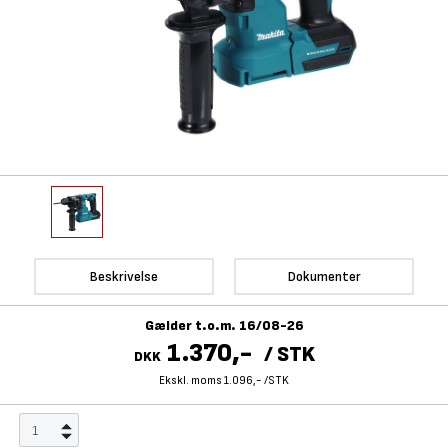
Beskrivelse
Dokumenter
Gælder t.o.m. 16/08-26
1.370,-
/
STK
DKK
Ekskl. moms 1.096,-
/
STK