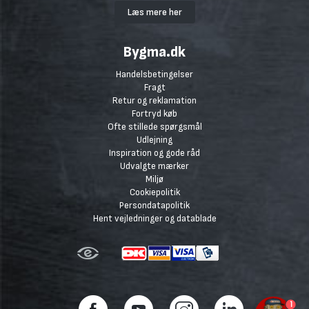
Læs mere her
Bygma.dk
Handelsbetingelser
Fragt
Retur og reklamation
Fortryd køb
Ofte stillede spørgsmål
Udlejning
Inspiration og gode råd
Udvalgte mærker
Miljø
Cookiepolitik
Persondatapolitik
Hent vejledninger og datablade
1