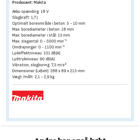
Producent:
Makita
Akku spænding: 18 V
Slagkraft: 1,7 J
Optimalt boreområde i beton: 5 - 10 mm
Max. borediameter i beton: 18 mm
Max. borediameter i stål: 13 mm
Max. slagantal: 0 - 5000 min⁻¹
Omdrejninger: 0 - 1100 min⁻¹
Lydeffektniveau: 101 dB(A)
Lydtrykniveau: 90 dB(A)
Vibration, slagboring: 7,5 m/s²
Dimensioner (LxBxH): 288 x 89 x 215 mm
Vægt /målt: 2,1 - 2,9 kg