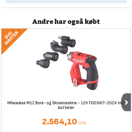
Andre har også købt
Milwaukee M12 Bore- og Skruemaskine - 12V FDDXKIT-202X inkl.
batterier
2.564,10
/
STK