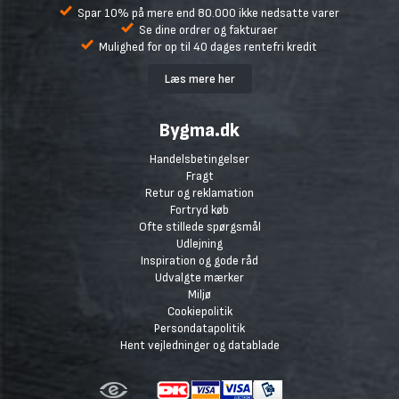
Spar 10% på mere end 80.000 ikke nedsatte varer
Se dine ordrer og fakturaer
Mulighed for op til 40 dages rentefri kredit
Læs mere her
Bygma.dk
Handelsbetingelser
Fragt
Retur og reklamation
Fortryd køb
Ofte stillede spørgsmål
Udlejning
Inspiration og gode råd
Udvalgte mærker
Miljø
Cookiepolitik
Persondatapolitik
Hent vejledninger og datablade