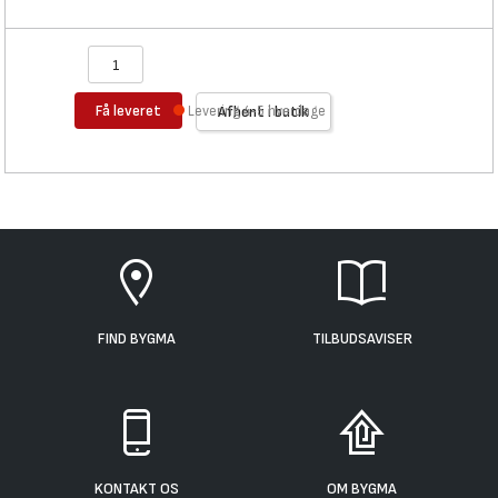
Få leveret
Levering 4-5 hverdage
Afhent i butik
FIND BYGMA
TILBUDSAVISER
KONTAKT OS
OM BYGMA