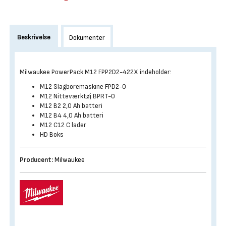
Beskrivelse
Dokumenter
Milwaukee PowerPack M12 FPP2D2-422X indeholder:
M12 Slagboremaskine FPD2-0
M12 Nitteværktøj BPRT-0
M12 B2 2,0 Ah batteri
M12 B4 4,0 Ah batteri
M12 C12 C lader
HD Boks
Producent:
Milwaukee