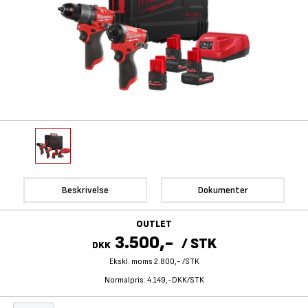
Beskrivelse
Dokumenter
OUTLET
3.500,-
/
STK
DKK
Ekskl. moms 2.800,-
/
STK
Normalpris:
4.149,-DKK/STK