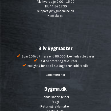
Alle hverdage 9:00 - 15:00
Tlf. 44 54 17 30
support@bygmaonline.dk
Kontakt os
Bliv Bygmaster
Spar 10% på mere end 80.000 ikke nedsatte varer
Se dine ordrer og fakturaer
Mulighed for op til 40 dages rentefri kredit
Læs mere her
Bygma.dk
Handelsbetingelser
Fragt
Retur og reklamation