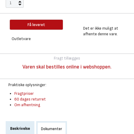
Få leveret
Det er ikke muligt at
afhente denne vare.
Outletvare
Fragt tillægges
Varen skal bestilles online i webshoppen.
Praktiske oplysninger:
Fragtpriser
60 dages returret
Om afhentning
Beskrivelse
Dokumenter