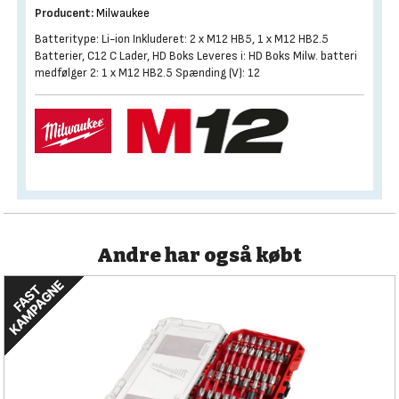
Producent:
Milwaukee
Batteritype: Li-ion Inkluderet: 2 x M12 HB5, 1 x M12 HB2.5
Batterier, C12 C Lader, HD Boks Leveres i: HD Boks Milw. batteri
medfølger 2: 1 x M12 HB2.5 Spænding (V): 12
Andre har også købt