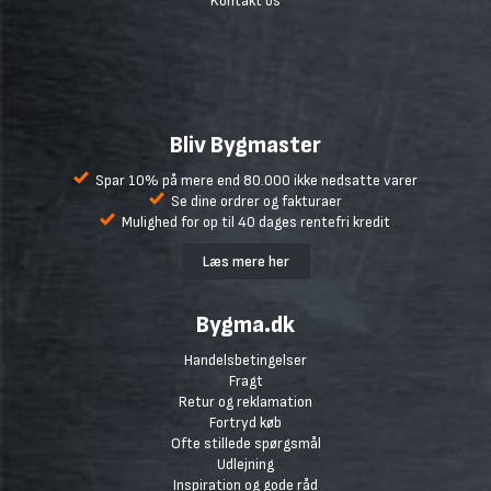
Kontakt os
Bliv Bygmaster
Spar 10% på mere end 80.000 ikke nedsatte varer
Se dine ordrer og fakturaer
Mulighed for op til 40 dages rentefri kredit
Læs mere her
Bygma.dk
Handelsbetingelser
Fragt
Retur og reklamation
Fortryd køb
Ofte stillede spørgsmål
Udlejning
Inspiration og gode råd