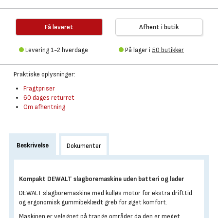
Få leveret
Afhent i butik
Levering 1-2 hverdage
På lager i
50 butikker
Praktiske oplysninger:
Fragtpriser
60 dages returret
Om afhentning
Beskrivelse
Dokumenter
Kompakt DEWALT slagboremaskine uden batteri og lader
DEWALT slagboremaskine med kulløs motor for ekstra drifttid
og ergonomisk gummibeklædt greb for øget komfort.
Maskinen er velegnet på trange områder da den er meget