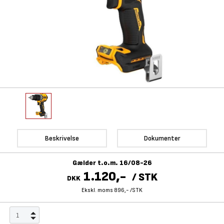
Beskrivelse
Dokumenter
Gælder t.o.m. 16/08-26
1.120,-
/
STK
DKK
Ekskl. moms 896,-
/
STK