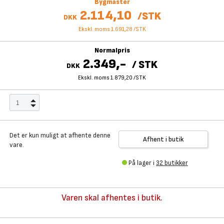
Bygmaster
2.114,10
/
STK
DKK
Ekskl. moms 1.691,28
/
STK
Normalpris
2.349,-
/
STK
DKK
Ekskl. moms 1.879,20
/
STK
Det er kun muligt at afhente denne
Afhent i butik
vare.
På lager i
32 butikker
Varen skal afhentes i butik.