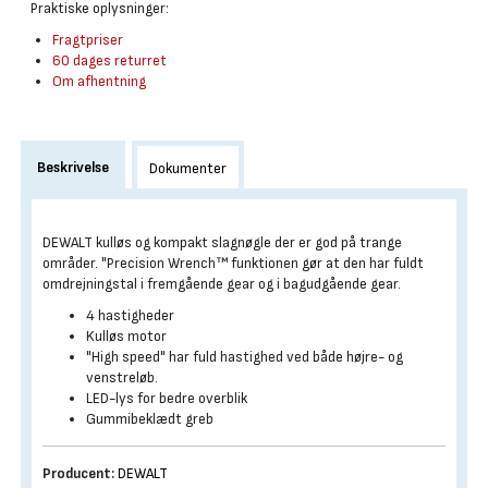
Praktiske oplysninger:
Fragtpriser
60 dages returret
Om afhentning
Beskrivelse
Dokumenter
DEWALT kulløs og kompakt slagnøgle der er god på trange
områder. "Precision Wrench™ funktionen gør at den har fuldt
omdrejningstal i fremgående gear og i bagudgående gear.
4 hastigheder
Kulløs motor
"High speed" har fuld hastighed ved både højre- og
venstreløb.
LED-lys for bedre overblik
Gummibeklædt greb
Producent:
DEWALT