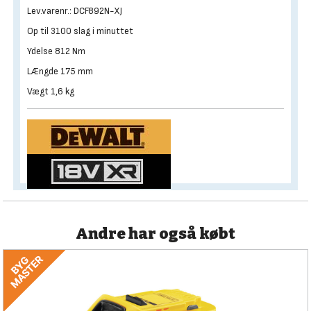
Lev.varenr.: DCF892N-XJ
Op til 3100 slag i minuttet
Ydelse 812 Nm
LÆngde 175 mm
Vægt 1,6 kg
Andre har også købt