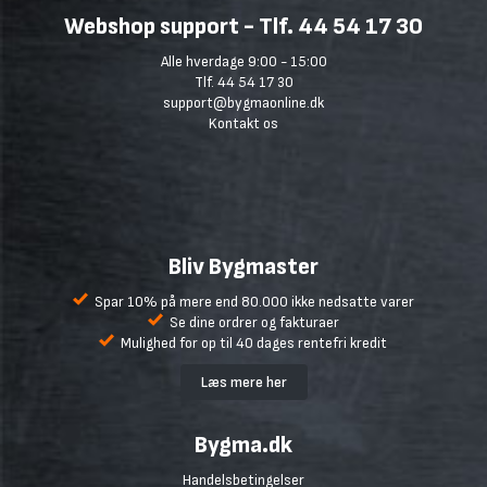
Webshop support - Tlf. 44 54 17 30
Alle hverdage 9:00 - 15:00
Tlf. 44 54 17 30
support@bygmaonline.dk
Kontakt os
Bliv Bygmaster
Spar 10% på mere end 80.000 ikke nedsatte varer
Se dine ordrer og fakturaer
Mulighed for op til 40 dages rentefri kredit
Læs mere her
Bygma.dk
Handelsbetingelser