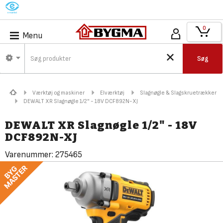
M
0
Menu
Søg
Værktøj og maskiner
Elværktøj
Slagnøgle & Slagskruetrækker
DEWALT XR Slagnøgle 1/2" - 18V DCF892N-XJ
DEWALT XR Slagnøgle 1/2" - 18V
DCF892N-XJ
Varenummer:
275465