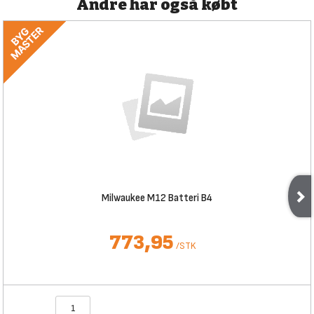
Andre har også købt
Milwaukee M12 Batteri B4
773,95
/
STK