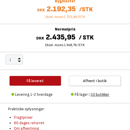
Bygmaster
2.192,35
/
STK
DKK
Ekskl. moms 1.753,88
/
STK
Normalpris
2.435,95
/
STK
DKK
Ekskl. moms 1.948,76
/
STK
Få leveret
Afhent i butik
Levering 1-2 hverdage
På lager i
53 butikker
Praktiske oplysninger:
Fragtpriser
60 dages returret
Om afhentning