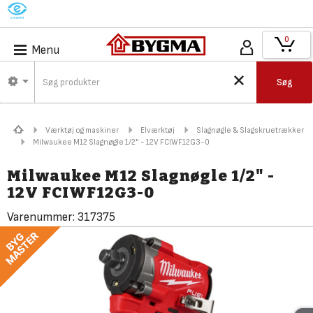
M
0
Menu
Søg
Værktøj og maskiner
Elværktøj
Slagnøgle & Slagskruetrækker
Milwaukee M12 Slagnøgle 1/2" - 12V FCIWF12G3-0
Milwaukee M12 Slagnøgle 1/2" -
12V FCIWF12G3-0
Varenummer:
317375