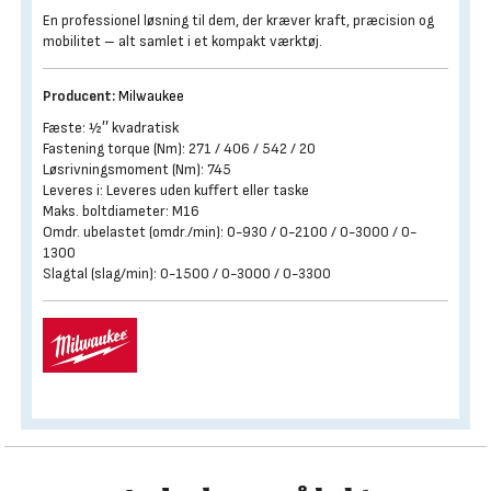
En professionel løsning til dem, der kræver kraft, præcision og
mobilitet – alt samlet i et kompakt værktøj.
Producent:
Milwaukee
Fæste: ½″ kvadratisk
Fastening torque (Nm): 271 / 406 / 542 / 20
Løsrivningsmoment (Nm): 745
Leveres i: Leveres uden kuffert eller taske
Maks. boltdiameter: M16
Omdr. ubelastet (omdr./min): 0-930 / 0-2100 / 0-3000 / 0-
1300
Slagtal (slag/min): 0-1500 / 0-3000 / 0-3300