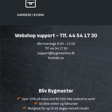
KARRIERE I BYGMA
Webshop support - Tlf. 44 54 17 30
Alle hverdage 9:00 - 15:00
Tlf. 44 54 17 30
support@bygmaonline.dk
Kontakt os
Bliv Bygmaster
Spar 10% på mere end 80.000 ikke nedsatte varer
Se dine ordrer og fakturaer
Mulighed for op til 40 dages rentefri kredit