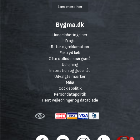
Læs mere her
Bygma.dk
Handelsbetingelser
Fragt
Retur og reklamation
Fortryd køb
Ofte stillede spørgsmål
Udlejning
Inspiration og gode råd
Udvalgte mærker
Miljø
Cookiepolitik
Persondatapolitik
Hent vejledninger og datablade
1