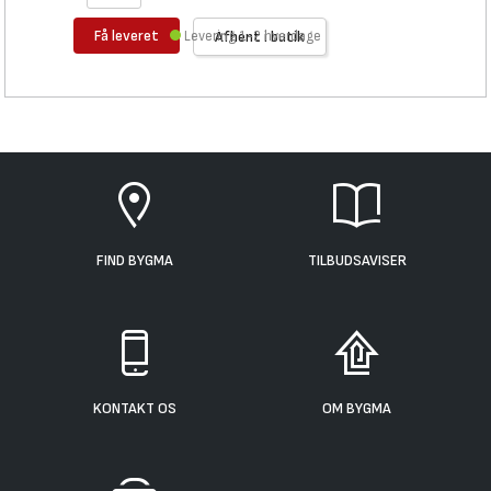
Få leveret
Levering 1-2 hverdage
Afhent i butik
FIND BYGMA
TILBUDSAVISER
KONTAKT OS
OM BYGMA