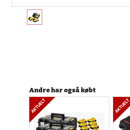
Andre har også købt