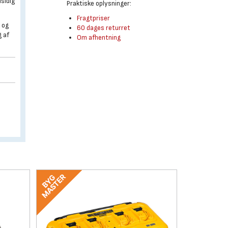
lsidig
Praktiske oplysninger:
Fragtpriser
 og
60 dages returret
g af
Om afhentning