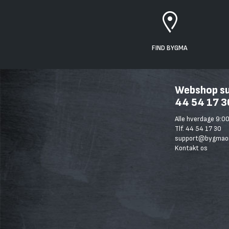
FIND BYGMA
Webshop sup
44 54 17 3
Alle hverdage 9:00
Tlf. 44 54 17 30
support@bygmaon
Kontakt os