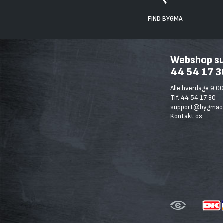
FIND BYGMA
Webshop sup
44 54 17 3
Alle hverdage 9:00
Tlf. 44 54 17 30
support@bygmaon
Kontakt os