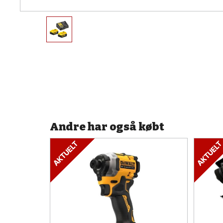
Andre har også købt