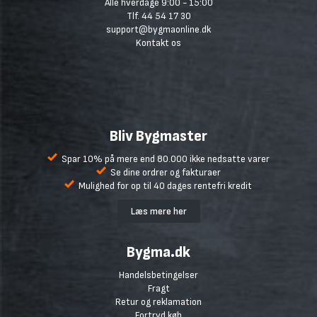
Alle hverdage 9:00 - 15:00
Tlf. 44 54 17 30
support@bygmaonline.dk
Kontakt os
Bliv Bygmaster
Spar 10% på mere end 80.000 ikke nedsatte varer
Se dine ordrer og fakturaer
Mulighed for op til 40 dages rentefri kredit
Læs mere her
Bygma.dk
Handelsbetingelser
Fragt
Retur og reklamation
Fortryd køb