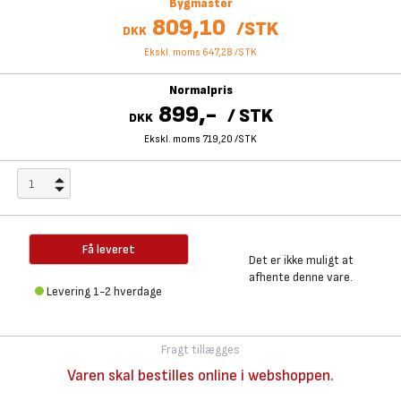
Bygmaster
809,10
/
STK
DKK
Ekskl. moms 647,28
/
STK
Normalpris
899,-
/
STK
DKK
Ekskl. moms 719,20
/
STK
Få leveret
Det er ikke muligt at
afhente denne vare.
Levering 1-2 hverdage
Fragt tillægges
Varen skal bestilles online i webshoppen.