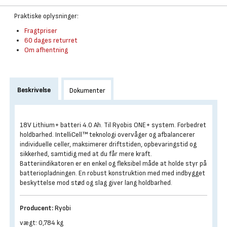
Praktiske oplysninger:
Fragtpriser
60 dages returret
Om afhentning
Beskrivelse
Dokumenter
18V Lithium+ batteri 4.0 Ah. Til Ryobis ONE+ system. Forbedret
holdbarhed. IntelliCell™ teknologi overvåger og afbalancerer
individuelle celler, maksimerer driftstiden, opbevaringstid og
sikkerhed, samtidig med at du får mere kraft.
Batteriindikatoren er en enkel og fleksibel måde at holde styr på
batteriopladningen. En robust konstruktion med med indbygget
beskyttelse mod stød og slag giver lang holdbarhed.
Producent:
Ryobi
vægt: 0,784 kg