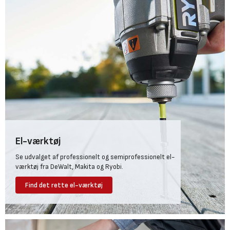
El-værktøj
Se udvalget af professionelt og semiprofessionelt el-
værktøj fra DeWalt, Makita og Ryobi.
Find det rette el-værktøj