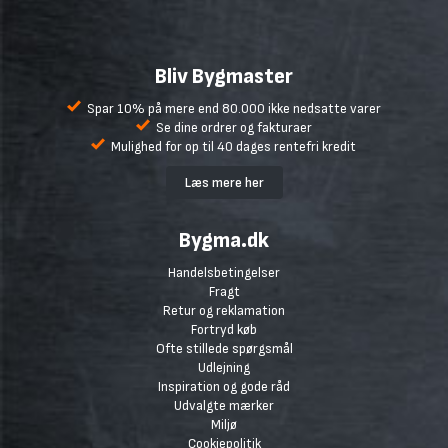
Bliv Bygmaster
Spar 10% på mere end 80.000 ikke nedsatte varer
Se dine ordrer og fakturaer
Mulighed for op til 40 dages rentefri kredit
Læs mere her
Bygma.dk
Handelsbetingelser
Fragt
Retur og reklamation
Fortryd køb
Ofte stillede spørgsmål
Udlejning
Inspiration og gode råd
Udvalgte mærker
Miljø
Cookiepolitik