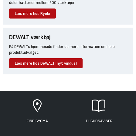
deler batterier mellem 200 værktøjer.
Læs mere hos Ryobi
DEWALT værktøj
På DEWALTs hjemmeside finder du mere information om hele
produktudvalget.
Læs mere hos DeWALT (nyt vindue)
FIND BYGMA
TILBUDSAVISER