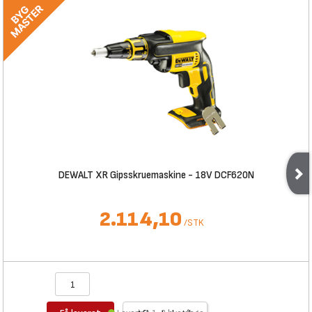
DEWALT XR Gipsskruemaskine - 18V DCF620N
2.114,10
/
STK