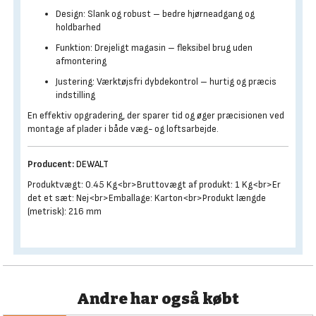
Design: Slank og robust – bedre hjørneadgang og
holdbarhed
Funktion: Drejeligt magasin – fleksibel brug uden
afmontering
Justering: Værktøjsfri dybdekontrol – hurtig og præcis
indstilling
En effektiv opgradering, der sparer tid og øger præcisionen ved
montage af plader i både væg- og loftsarbejde.
Producent:
DEWALT
Produktvægt: 0.45 Kg<br>Bruttovægt af produkt: 1 Kg<br>Er
det et sæt: Nej<br>Emballage: Karton<br>Produkt længde
(metrisk): 216 mm
Andre har også købt