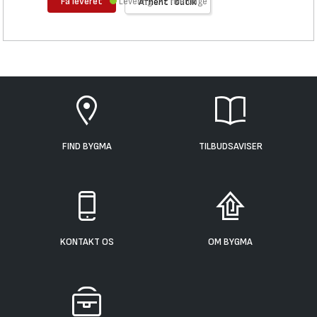
Få leveret
Levering 1-2 hverdage
Afhent i butik
FIND BYGMA
TILBUDSAVISER
KONTAKT OS
OM BYGMA