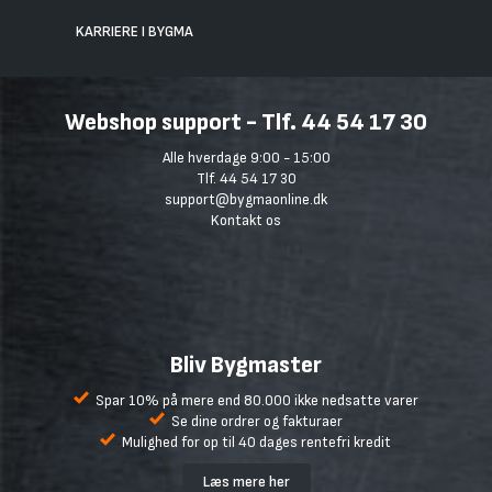
KARRIERE I BYGMA
Webshop support - Tlf. 44 54 17 30
Alle hverdage 9:00 - 15:00
Tlf. 44 54 17 30
support@bygmaonline.dk
Kontakt os
Bliv Bygmaster
Spar 10% på mere end 80.000 ikke nedsatte varer
Se dine ordrer og fakturaer
Mulighed for op til 40 dages rentefri kredit
Læs mere her