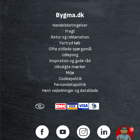
Bygma.dk
Handelsbetingelser
Fragt
Retur og reklamation
Fortryd køb
Ofte stillede spørgsmål
Udlejning
Inspiration og gode råd
Udvalgte mærker
Miljø
Cookiepolitik
Persondatapolitik
Hent vejledninger og datablade
1