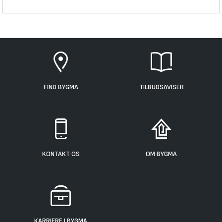
FIND BYGMA
TILBUDSAVISER
KONTAKT OS
OM BYGMA
KARRIERE I BYGMA