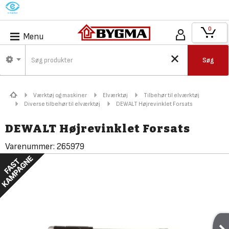
M
0
Menu
Søg
Værktøj og maskiner
Elværktøj
Tilbehør til elværktøj
Diverse tilbehør til elværktøj
DEWALT Højrevinklet Forsats
DEWALT Højrevinklet Forsats
Varenummer:
265979