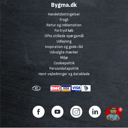
Bygma.dk
Handelsbetingelser
Fragt
Retur og reklamation
Fortryd køb
Ofte stillede spørgsmål
Udlejning
Inspiration og gode råd
Udvalgte mærker
Miljø
Cookiepolitik
Persondatapolitik
Hent vejledninger og datablade
1