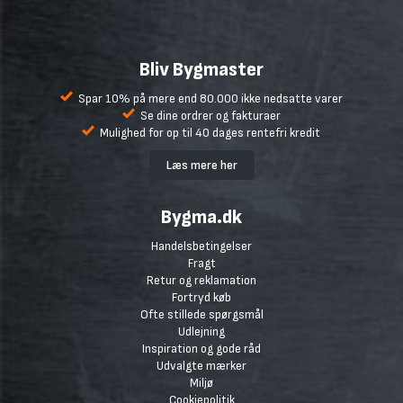
Bliv Bygmaster
Spar 10% på mere end 80.000 ikke nedsatte varer
Se dine ordrer og fakturaer
Mulighed for op til 40 dages rentefri kredit
Læs mere her
Bygma.dk
Handelsbetingelser
Fragt
Retur og reklamation
Fortryd køb
Ofte stillede spørgsmål
Udlejning
Inspiration og gode råd
Udvalgte mærker
Miljø
Cookiepolitik