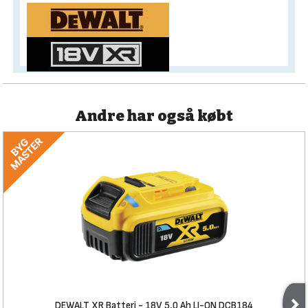
Andre har også købt
DEWALT XR Batteri - 18V 5,0 Ah LI-ON DCB184