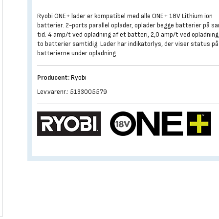
Ryobi ONE+ lader er kompatibel med alle ONE+ 18V Lithium ion
batterier. 2-ports parallel oplader, oplader begge batterier på 
tid. 4 amp/t ved opladning af et batteri, 2,0 amp/t ved opladning
to batterier samtidig. Lader har indikatorlys, der viser status på
batterierne under opladning.
Producent:
Ryobi
Lev.varenr.: 5133005579