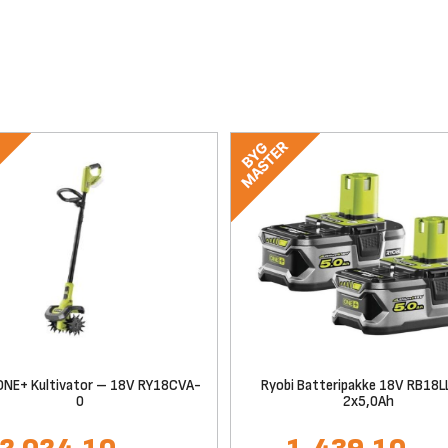
ONE+ Kultivator – 18V RY18CVA-
Ryobi Batteripakke 18V RB18L
0
2x5,0Ah