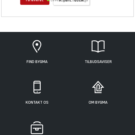
Levering 1-2 hverdage
Afhent i butik
FIND BYGMA
TILBUDSAVISER
KONTAKT OS
OM BYGMA