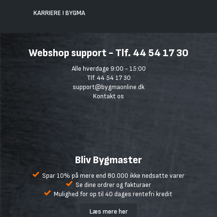
KARRIERE I BYGMA
Webshop support - Tlf. 44 54 17 30
Alle hverdage 9:00 - 15:00
Tlf. 44 54 17 30
support@bygmaonline.dk
Kontakt os
Bliv Bygmaster
Spar 10% på mere end 80.000 ikke nedsatte varer
Se dine ordrer og fakturaer
Mulighed for op til 40 dages rentefri kredit
Læs mere her