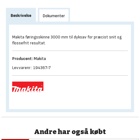
Beskrivelse
Dokumenter
Makita føringsskinne 3000 mm til dyksav for præcist snit og
flossefrit resultat.
Producent:
Makita
Lev.varenr.: 194367-7
Andre har også købt