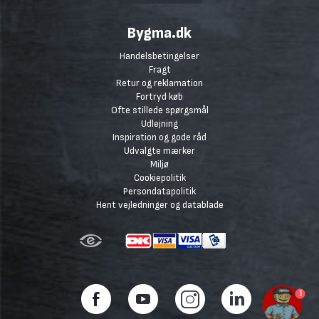
Bygma.dk
Handelsbetingelser
Fragt
Retur og reklamation
Fortryd køb
Ofte stillede spørgsmål
Udlejning
Inspiration og gode råd
Udvalgte mærker
Miljø
Cookiepolitik
Persondatapolitik
Hent vejledninger og datablade
1