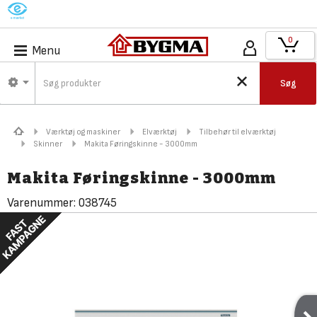
M
0
Menu
Søg
Værktøj og maskiner
Elværktøj
Tilbehør til elværktøj
Skinner
Makita Føringskinne - 3000mm
Makita Føringskinne - 3000mm
Varenummer:
038745