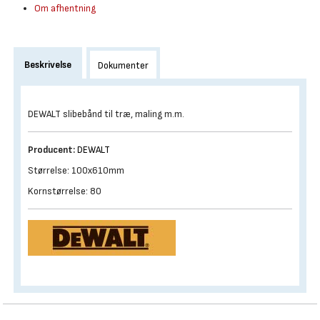
Om afhentning
Beskrivelse
Dokumenter
DEWALT slibebånd til træ, maling m.m.
Producent:
DEWALT
Størrelse: 100x610mm
Kornstørrelse: 80