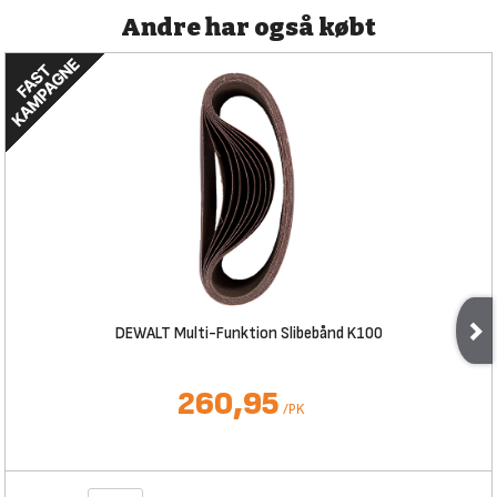
Andre har også købt
DEWALT Multi-Funktion Slibebånd K100
260,95
/
PK