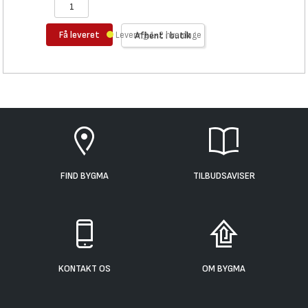
Få leveret
Levering 1-2 hverdage
Afhent i butik
FIND BYGMA
TILBUDSAVISER
KONTAKT OS
OM BYGMA