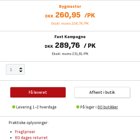
Bygmaster
260,95
/
PK
DKK
Ekskl. moms 208,76
/
PK
Fast Kampagne
289,76
/
PK
DKK
Ekskl. moms 231,81
/
PK
Få leveret
Afhent i butik
Levering 1-2 hverdage
På lager i
60 butikker
Praktiske oplysninger:
Fragtpriser
60 dages returret