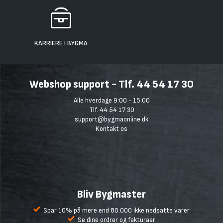
KARRIERE I BYGMA
Webshop support - Tlf. 44 54 17 30
Alle hverdage 9:00 - 15:00
Tlf. 44 54 17 30
support@bygmaonline.dk
Kontakt os
Bliv Bygmaster
Spar 10% på mere end 80.000 ikke nedsatte varer
Se dine ordrer og fakturaer