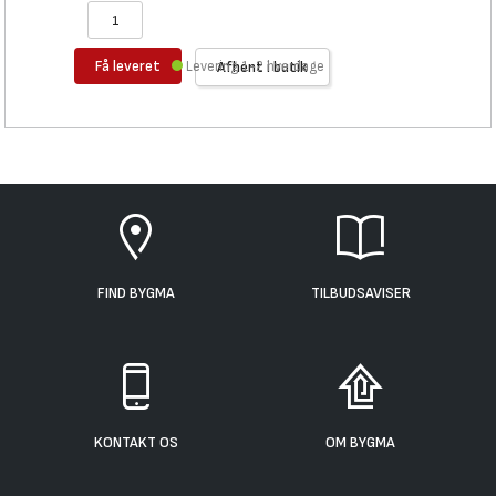
Få leveret
Levering 1-2 hverdage
Afhent i butik
FIND BYGMA
TILBUDSAVISER
KONTAKT OS
OM BYGMA