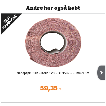
Andre har også købt
Sandpapir Rulle - Korn 120 - DT3592 - 93mm x 5m
59,35
/
RL