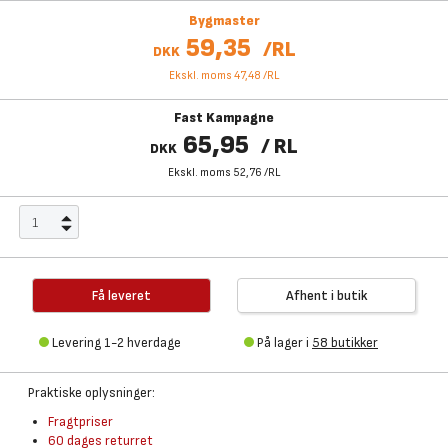
Bygmaster
59,35
/
RL
DKK
Ekskl. moms 47,48
/
RL
Fast Kampagne
65,95
/
RL
DKK
Ekskl. moms 52,76
/
RL
Få leveret
Afhent i butik
Levering 1-2 hverdage
På lager i
58 butikker
Praktiske oplysninger:
Fragtpriser
60 dages returret