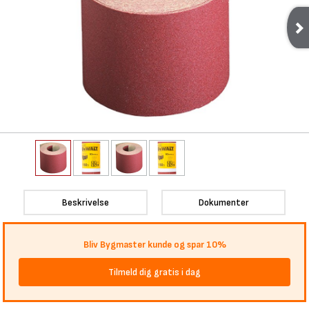
Beskrivelse
Dokumenter
Bliv Bygmaster kunde og spar 10%
Tilmeld dig gratis i dag