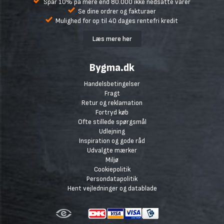
Spar 10% på mere end 80.000 ikke nedsatte varer
Se dine ordrer og fakturaer
Mulighed for op til 40 dages rentefri kredit
Læs mere her
Bygma.dk
Handelsbetingelser
Fragt
Retur og reklamation
Fortryd køb
Ofte stillede spørgsmål
Udlejning
Inspiration og gode råd
Udvalgte mærker
Miljø
Cookiepolitik
Persondatapolitik
Hent vejledninger og datablade