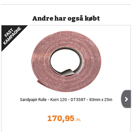
Andre har også købt
Sandpapir Rulle - Korn 120 - DT3597 - 93mm x 25m
170,95
/
RL