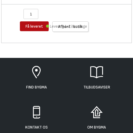
Få leveret
Levering 1-2 hverdage
Afhent i butik
FIND BYGMA
TILBUDSAVISER
KONTAKT OS
OM BYGMA