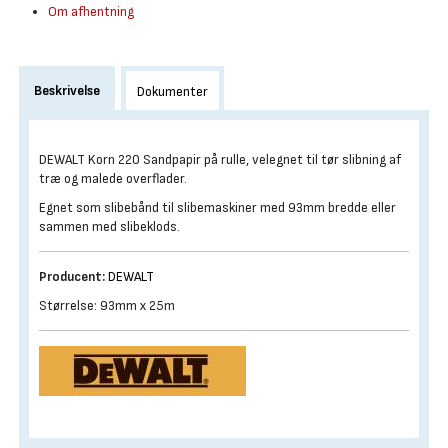
Om afhentning
Beskrivelse
Dokumenter
DEWALT Korn 220 Sandpapir på rulle, velegnet til tør slibning af
træ og malede overflader.
Egnet som slibebånd til slibemaskiner med 93mm bredde eller
sammen med slibeklods.
Producent:
DEWALT
Størrelse: 93mm x 25m