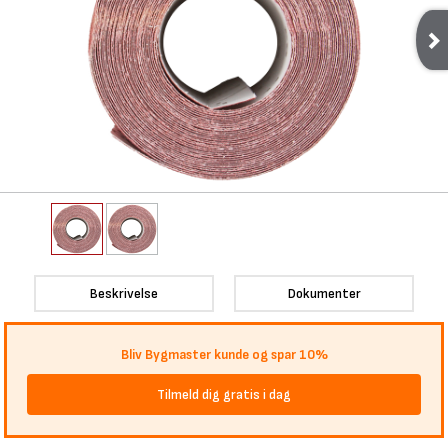
Beskrivelse
Dokumenter
Bliv Bygmaster kunde og spar 10%
Tilmeld dig gratis i dag