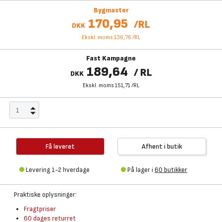
Bygmaster
170,95
/
RL
DKK
Ekskl. moms 136,76
/
RL
Fast Kampagne
189,64
/
RL
DKK
Ekskl. moms 151,71
/
RL
Få leveret
Afhent i butik
Levering 1-2 hverdage
På lager i
60 butikker
Praktiske oplysninger:
Fragtpriser
60 dages returret