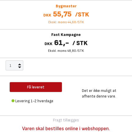
Bygmaster
55,75
/
STK
DKK
Ekskl. moms 44,60
/
STK
Fast Kampagne
61,-
/
STK
DKK
Ekskl. moms 48,80
/
STK
Få leveret
Det er ikke muligt at
afhente denne vare.
Levering 1-2 hverdage
Fragt tillægges
Varen skal bestilles online i webshoppen.