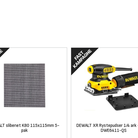
LT slibenet K80 115x115mm 5-
DEWALT XR Rystepudser 1/4 ark
pak
DWE6411-QS