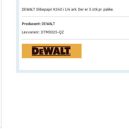
DEWALT Slibepapir K240 i 1/4 ark. Der er 5 stk pr. pakke.
Producent:
DEWALT
Lev.varenr.: DTM3025-QZ