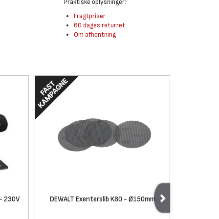
Praktiske oplysninger:
Fragtpriser
60 dages returret
Om afhentning
 - 230V
DEWALT Exenterslib K80 - Ø150mm
Milwa
113x10