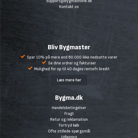
support@bygmaonline.dk
Kontakt os
Bliv Bygmaster
Spar 10% på mere end 80.000 ikke nedsatte varer
Se dine ordrer og fakturaer
Mulighed for op til 40 dages rentefri kredit
Læs mere her
Bygma.dk
Handelsbetingelser
Fragt
Retur og reklamation
Fortryd køb
Ofte stillede spørgsmål
Udlejning