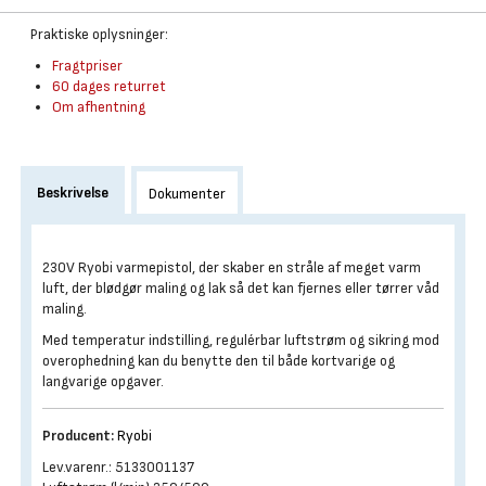
Praktiske oplysninger:
Fragtpriser
60 dages returret
Om afhentning
Beskrivelse
Dokumenter
230V Ryobi varmepistol, der skaber en stråle af meget varm
luft, der blødgør maling og lak så det kan fjernes eller tørrer våd
maling.
Med temperatur indstilling, regulérbar luftstrøm og sikring mod
overophedning kan du benytte den til både kortvarige og
langvarige opgaver.
Producent:
Ryobi
Lev.varenr.: 5133001137