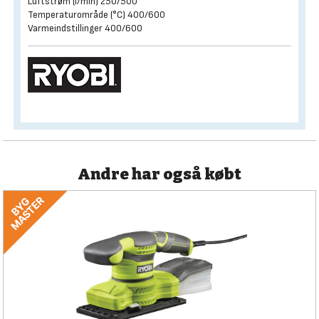
Luftstrøm (l/min) 250/500
Temperaturområde (°C) 400/600
Varmeindstillinger 400/600
Andre har også købt