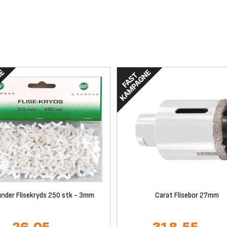
under Flisekryds 250 stk - 3mm
Carat Flisebor 27mm