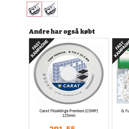
Andre har også købt
Carat Fliseklinge Premium (CSMP)
G. F
125mm