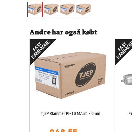
Andre har også købt
TJEP Klammer Pl-16 M/Lim - 0mm
F