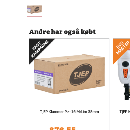
Andre har også købt
TJEP Klammer Pz-16 M/Lim 38mm
TJEP 