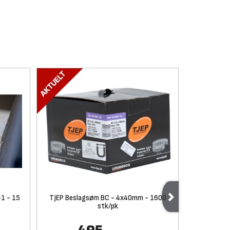
-1 - 15
TJEP Beslagsøm BC - 4x40mm - 1600
stk/pk