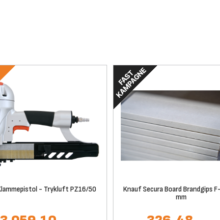
Klammepistol - Trykluft PZ16/50
Knauf Secura Board Brandgips F
mm