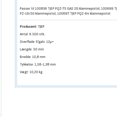
Passer til 100836 TJEP PQZ-75 GAS 2G klammepistol, 100699 T
PZ-16/50 klammepistol, 100697 TJEP PQZ-64 klammepistol.
Producent:
TJEP
Antal: 6.500 stk.
Overflade: Elgalv. 12µ+
Længde: 50 mm
Bredde: 10,8 mm
Tykkelse: 1,58-1,38 mm
Vægt: 10,20 kg