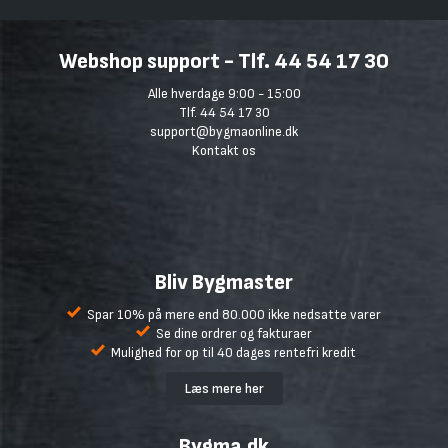
Webshop support - Tlf. 44 54 17 30
Alle hverdage 9:00 - 15:00
Tlf. 44 54 17 30
support@bygmaonline.dk
Kontakt os
Bliv Bygmaster
Spar 10% på mere end 80.000 ikke nedsatte varer
Se dine ordrer og fakturaer
Mulighed for op til 40 dages rentefri kredit
Læs mere her
Bygma.dk