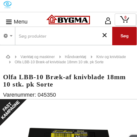
M
0
Menu
Søg
Værktøj og maskiner
Håndværktøj
Kniv og knivblade
Olfa LBB-10 Bræk-af knivblade 18mm 10 stk. pk Sorte
Olfa LBB-10 Bræk-af knivblade 18mm
10 stk. pk Sorte
Varenummer:
045350