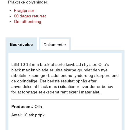
Praktiske oplysninger:
Fragtpriser
60 dages returret
Om afhentning
Beskrivelse
Dokumenter
LBB-10 18 mm bræk-af sorte knivblad i hylster. Olfa’s
black max knivblade er ultra skarpe grundet den nye
slibeteknik som gør bladet endnu tyndere og skarpere end
de oprindelige. Det bedste resultat opnås efter
anvendelse af black max i situationer hvor der er behov
for at foretage et ekstremt rent skær i materialet.
Producent:
Olfa
Antal: 10 stk pr/pk