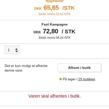
Bygmaster
65,65
/
STK
DKK
Ekskl. moms 52,52
/
STK
Fast Kampagne
72,80
/
STK
DKK
Ekskl. moms 58,24
/
STK
Det er kun muligt at afhente
Afhent i butik
denne vare.
På lager i
29 butikker
Varen skal afhentes i butik.