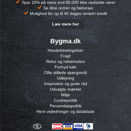
Spar 10% på mere end 80.000 ikke nedsatte varer
Se dine ordrer og fakturaer
Mulighed for op til 40 dages rentefri kredit
Læs mere her
Bygma.dk
Handelsbetingelser
Fragt
Retur og reklamation
Fortryd køb
Ofte stillede spørgsmål
Udlejning
Inspiration og gode råd
Udvalgte mærker
Miljø
Cookiepolitik
Persondatapolitik
Hent vejledninger og datablade