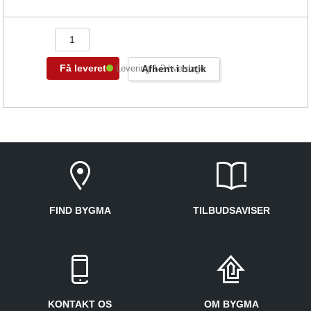
Få leveret
Levering 1-2 hverdage
Afhent i butik
FIND BYGMA
TILBUDSAVISER
KONTAKT OS
OM BYGMA