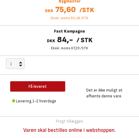
Bygmaster
75,60
/
STK
DKK
Ekskl. moms 60,48
/
STK
Fast Kampagne
84,-
/
STK
DKK
Ekskl. moms 67,20
/
STK
Få leveret
Det er ikke muligt at
afhente denne vare.
Levering 1-2 hverdage
Fragt tillægges
Varen skal bestilles online i webshoppen.