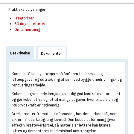
Praktiske oplysninger:
Fragtpriser
60 dages returret
Om afhentning
Beskrivelse
Dokumenter
Kompakt Stanley brækjern på 340 mm til opbrydning,
løfteopgaver og udtrækning af søm ved bygge-, nedrivnings- og
renoveringsarbejde.
Kobens begrænsede længde giver dig god kontrol over arbejdet
og gør kobenet velegnet til mange opgaver, hvor præcision og
høj brydekraft er nødvendig.
Brækjernet er fremstillet af smedet, hærdet karbonstål, som
sikrer høj styrke og lang levetid. Den buede udformning giver
effektiv kraftoverførsel, så materialer lettere kan løsnes,
løftes og demonteres med minimal anstrengelse.