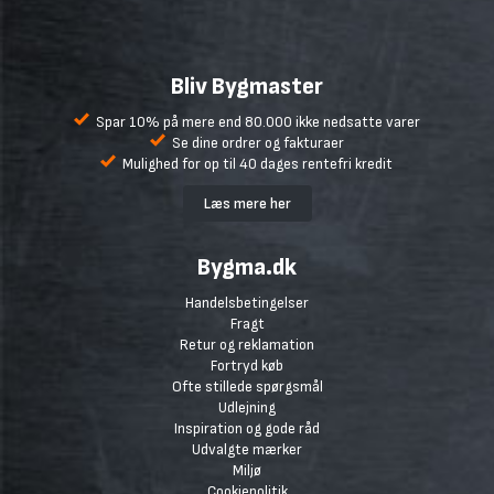
Bliv Bygmaster
Spar 10% på mere end 80.000 ikke nedsatte varer
Se dine ordrer og fakturaer
Mulighed for op til 40 dages rentefri kredit
Læs mere her
Bygma.dk
Handelsbetingelser
Fragt
Retur og reklamation
Fortryd køb
Ofte stillede spørgsmål
Udlejning
Inspiration og gode råd
Udvalgte mærker
Miljø
Cookiepolitik