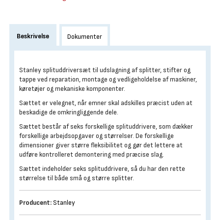
Beskrivelse
Dokumenter
Stanley splituddriversæt til udslagning af splitter, stifter og
tappe ved reparation, montage og vedligeholdelse af maskiner,
køretøjer og mekaniske komponenter.
Sættet er velegnet, når emner skal adskilles præcist uden at
beskadige de omkringliggende dele.
Sættet består af seks forskellige splituddrivere, som dækker
forskellige arbejdsopgaver og størrelser. De forskellige
dimensioner giver større fleksibilitet og gør det lettere at
udføre kontrolleret demontering med præcise slag.
Sættet indeholder seks splituddrivere, så du har den rette
størrelse til både små og større splitter.
Producent:
Stanley