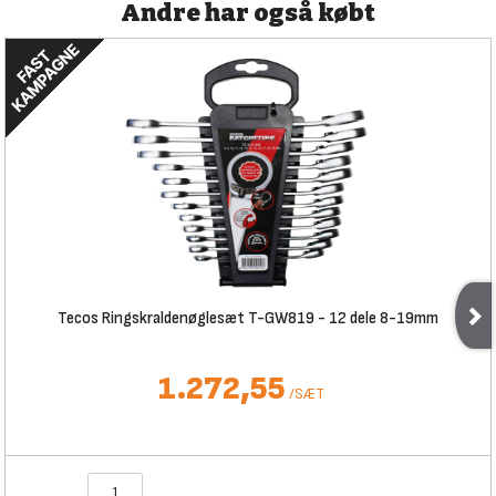
Andre har også købt
Tecos Ringskraldenøglesæt T-GW819 - 12 dele 8-19mm
1.272,55
/
SÆT