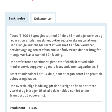
Beskrivelse
Dokumenter
Tecos T-2094 topnøglesæt med 94 dele til montage, service og
reparation af biler, maskiner, cykler og tekniske installationer.
Det alsidige indhold gør sættet velegnet til både værksted,
servicevogn og den professionelle håndværker, der har brug for
mange værktøjer samlet i én løsning.
Det omfattende sortiment giver stor fleksibilitet ved både
mindre serviceopgaver og mere krævende montagearbejde. T
Sættet indeholder i alt 94 dele, som er organiseret i en praktisk
opbevaringskasse.
Den overskuelige inddeling gør det hurtigt at finde det rette
værktøj og bidrager til, at alle dele holdes samlet under
transport og opbevaring.
Producent:
TECOS