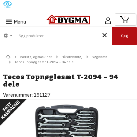
M
0
Menu
Søg
Værktøj og maskiner
Håndværktøj
Nøglesæt
Tecos Topnøglesæt T-2094 – 94 dele
Tecos Topnøglesæt T-2094 – 94
dele
Varenummer:
191127