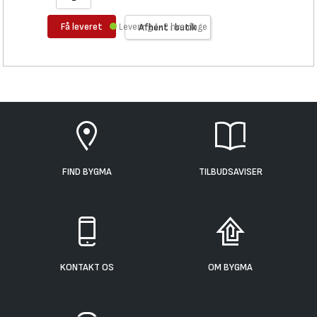
Få leveret
Levering 1-2 hverdage
Afhent i butik
FIND BYGMA
TILBUDSAVISER
KONTAKT OS
OM BYGMA