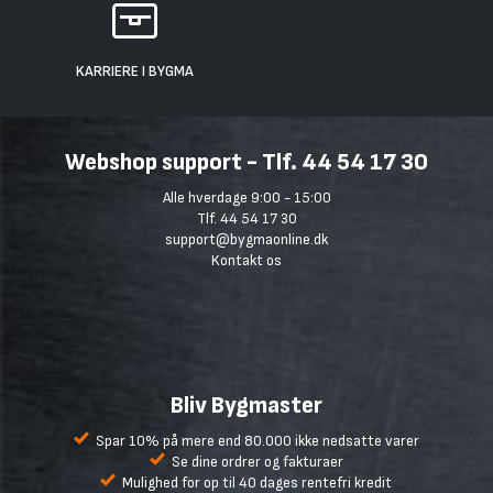
KARRIERE I BYGMA
Webshop support - Tlf. 44 54 17 30
Alle hverdage 9:00 - 15:00
Tlf. 44 54 17 30
support@bygmaonline.dk
Kontakt os
Bliv Bygmaster
Spar 10% på mere end 80.000 ikke nedsatte varer
Se dine ordrer og fakturaer
Mulighed for op til 40 dages rentefri kredit