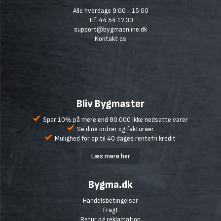
Alle hverdage 9:00 - 15:00
Tlf. 44 54 17 30
support@bygmaonline.dk
Kontakt os
Bliv Bygmaster
Spar 10% på mere end 80.000 ikke nedsatte varer
Se dine ordrer og fakturaer
Mulighed for op til 40 dages rentefri kredit
Læs mere her
Bygma.dk
Handelsbetingelser
Fragt
Retur og reklamation