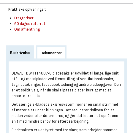
Praktiske oplysninger:
Fragtpriser
60 dages returret
Om afhentning
Beskrivelse
Dokumenter
DEWALT DWHT14687-0 pladesaks er udviklet til lange, lige snit i
stål- og metalplader ved fremstilling af ventilationskanaler,
taginddækninger, facadebeklædning og andre pladeopgaver. Den
er et solidt valg, når du skal tilpasse plader hurtigt med et
ensartet resultat.
Det særlige 3-bladede skæresystem fjerner en smal strimmel
af materialet under klipningen. Det reducerer risikoen for, at
pladen vrider eller deformeres, og gør det lettere at opnå rene
snit med mindre behov for efterbearbejdning.
Pladesaksen er udstyret med tre skær, som arbejder sammen