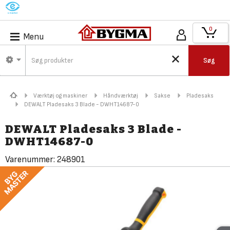
M
0
Menu
Søg
Værktøj og maskiner
Håndværktøj
Sakse
Pladesaks
DEWALT Pladesaks 3 Blade - DWHT14687-0
DEWALT Pladesaks 3 Blade -
DWHT14687-0
Varenummer:
248901