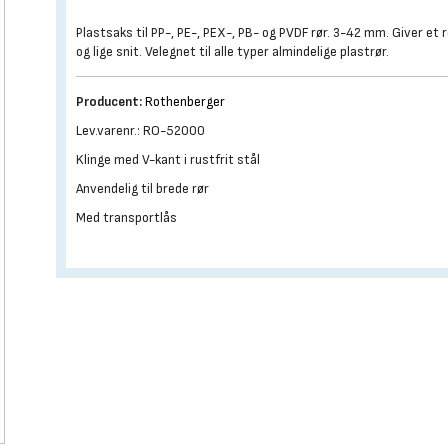
Plastsaks til PP-, PE-, PEX-, PB- og PVDF rør. 3-42 mm. Giver et 
og lige snit. Velegnet til alle typer almindelige plastrør.
Producent:
Rothenberger
Lev.varenr.: RO-52000
Klinge med V-kant i rustfrit stål
Anvendelig til brede rør
Med transportlås