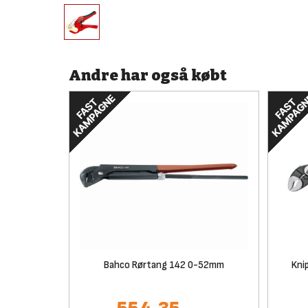
Andre har også købt
Bahco Rørtang 142 0-52mm
Kni