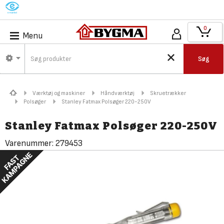
M
0
Menu
Søg
Værktøj og maskiner
Håndværktøj
Skruetrækker
Polsøger
Stanley Fatmax Polsøger 220-250V
Stanley Fatmax Polsøger 220-250V
Varenummer:
279453