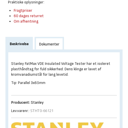
Praktiske oplysninger:
Fragtpriser
60 dages returret
Om afhentning
Beskrivelse
Dokumenter
Stanley FatMax VDE Insulated Voltage Tester har et isoleret
plasthåndtag for fuld sikkerhed. Dens klinge er lavet af
kromvanadiumstål for lang levetid.
Tip: Parallel 3x65mm
Producent:
Stanley
STHT0-66121
Lev.varenr.: