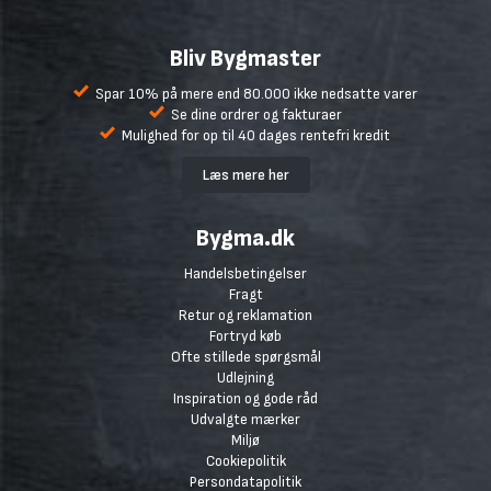
Bliv Bygmaster
Spar 10% på mere end 80.000 ikke nedsatte varer
Se dine ordrer og fakturaer
Mulighed for op til 40 dages rentefri kredit
Læs mere her
Bygma.dk
Handelsbetingelser
Fragt
Retur og reklamation
Fortryd køb
Ofte stillede spørgsmål
Udlejning
Inspiration og gode råd
Udvalgte mærker
Miljø
Cookiepolitik
Persondatapolitik