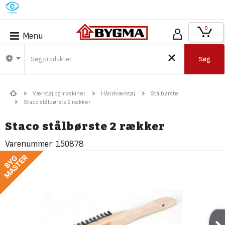
M
0
Menu
Søg
Værktøj og maskiner
Håndværktøj
Stålbørste
Staco stålbørste 2 rækker
Staco stålbørste 2 rækker
Varenummer:
150878