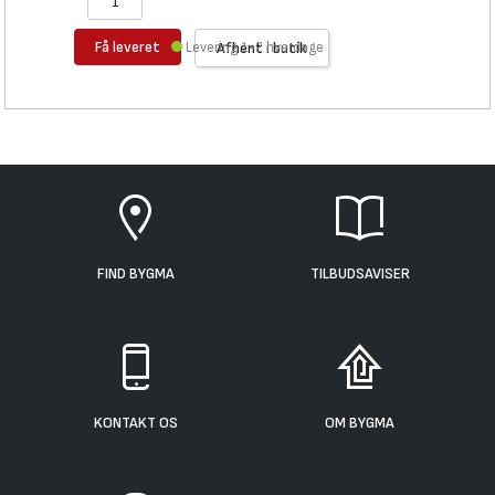
Få leveret
Levering 1-2 hverdage
Afhent i butik
FIND BYGMA
TILBUDSAVISER
KONTAKT OS
OM BYGMA