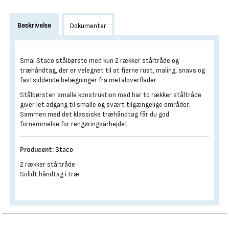
Beskrivelse
Dokumenter
Smal Staco stålbørste med kun 2 rækker ståltråde og
træhåndtag, der er velegnet til at fjerne rust, maling, snavs og
fastsiddende belægninger fra metaloverflader.
Stålbørsten smalle konstruktion med har to rækker ståltråde
giver let adgang til smalle og svært tilgængelige områder.
Sammen med det klassiske træhåndtag får du god
fornemmelse for rengøringsarbejdet.
Producent:
Staco
2 rækker ståltråde
Solidt håndtag i træ