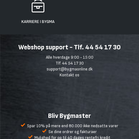
KARRIERE I BYGMA
Webshop support - Tlf. 44 54 17 30
Alle hverdage 9:00 - 15:00
Tlf. 44 54 17 30
support@bygmaonline.dk
Kontakt os
Bliv Bygmaster
Spar 10% på mere end 80.000 ikke nedsatte varer
Se dine ordrer og fakturaer
Mulighed for op til 40 dages rentefri kredit