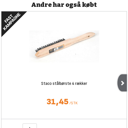
Andre har også købt
Staco stålbørste 4 rækker
31,45
/
STK