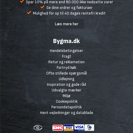
Spar 10% på mere end 80.000 ikke nedsatte varer
Se dine ordrer og fakturaer
Mulighed for op til 40 dages rentefri kredit
Læs mere her
Bygma.dk
Handelsbetingelser
Fragt
Retur og reklamation
Fortryd køb
Ofte stillede spørgsmål
Udlejning
Inspiration og gode råd
Udvalgte mærker
Miljø
Cookiepolitik
Persondatapolitik
Hent vejledninger og datablade