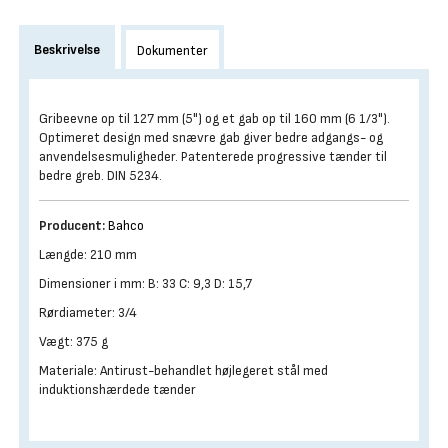
Beskrivelse
Dokumenter
Gribeevne op til 127 mm (5") og et gab op til 160 mm (6 1/3").
Optimeret design med snævre gab giver bedre adgangs- og
anvendelsesmuligheder. Patenterede progressive tænder til
bedre greb. DIN 5234.
Producent:
Bahco
Længde: 210 mm
Dimensioner i mm: B: 33 C: 9,3 D: 15,7
Rørdiameter: 3/4
Vægt: 375 g
Materiale: Antirust-behandlet højlegeret stål med
induktionshærdede tænder