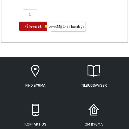
Få leveret
Levering 1-2 hverdage
Afhent i butik
FIND BYGMA
TILBUDSAVISER
KONTAKT OS
OM BYGMA