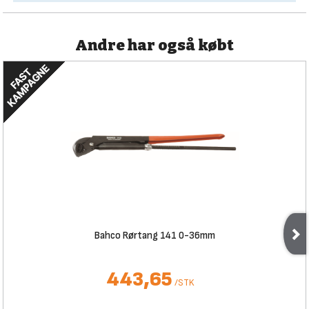
Andre har også købt
Bahco Rørtang 141 0-36mm
443,65
/
STK