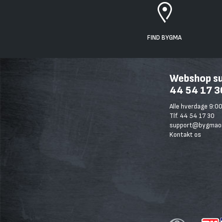
FIND BYGMA
Webshop sup
44 54 17 3
Alle hverdage 9:00
Tlf. 44 54 17 30
support@bygmaon
Kontakt os