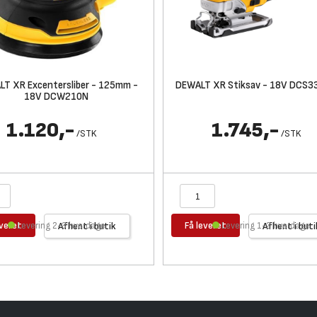
T XR Excentersliber - 125mm -
DEWALT XR Stiksav - 18V DCS3
18V DCW210N
1.120,-
1.745,-
/
STK
/
STK
everet
Få leveret
Levering 2-3 hverdage
Afhent i butik
Levering 1-2 hverdage
Afhent i buti