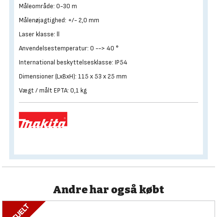
Måleområde: 0-30 m
Målenøjagtighed: +/- 2,0 mm
Laser klasse: ll
Anvendelsestemperatur: 0 --> 40 °
International beskyttelsesklasse: IP54
Dimensioner (LxBxH): 115 x 53 x 25 mm
Vægt / målt EPTA: 0,1 kg
Andre har også købt