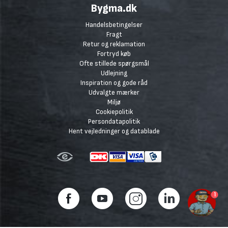
Bygma.dk
Handelsbetingelser
Fragt
Retur og reklamation
Fortryd køb
Ofte stillede spørgsmål
Udlejning
Inspiration og gode råd
Udvalgte mærker
Miljø
Cookiepolitik
Persondatapolitik
Hent vejledninger og datablade
1