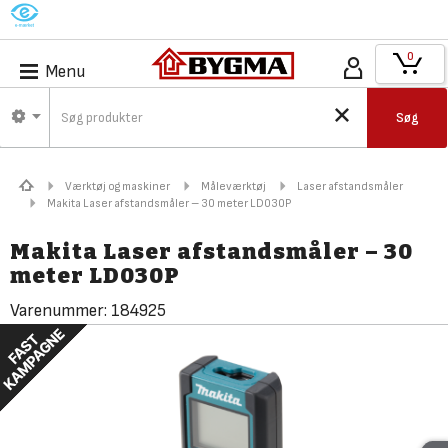
M
0
Menu
Søg
Værktøj og maskiner
Måleværktøj
Laser afstandsmåler
Makita Laser afstandsmåler – 30 meter LD030P
Makita Laser afstandsmåler – 30
meter LD030P
Varenummer:
184925