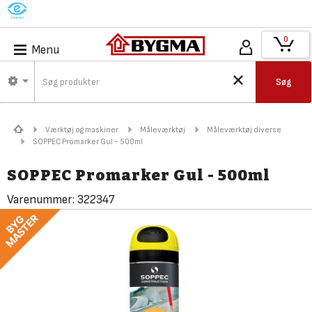
M
0
Menu
Søg
Værktøj og maskiner
Måleværktøj
Måleværktøj diverse
SOPPEC Promarker Gul - 500ml
SOPPEC Promarker Gul - 500ml
Varenummer:
322347