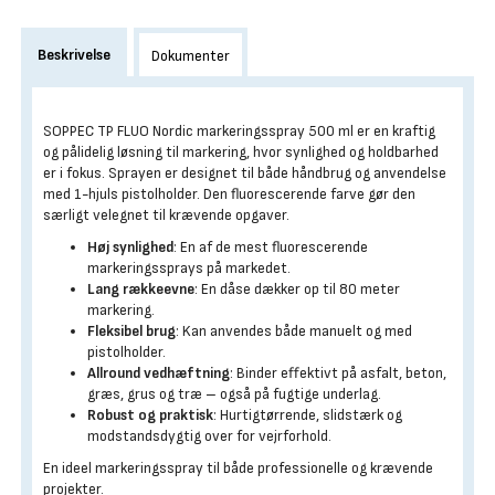
Beskrivelse
Dokumenter
SOPPEC TP FLUO Nordic markeringsspray 500 ml er en kraftig
og pålidelig løsning til markering, hvor synlighed og holdbarhed
er i fokus. Sprayen er designet til både håndbrug og anvendelse
med 1-hjuls pistolholder. Den fluorescerende farve gør den
særligt velegnet til krævende opgaver.
Høj synlighed
: En af de mest fluorescerende
markeringssprays på markedet.
Lang rækkeevne
: En dåse dækker op til 80 meter
markering.
Fleksibel brug
: Kan anvendes både manuelt og med
pistolholder.
Allround vedhæftning
: Binder effektivt på asfalt, beton,
græs, grus og træ – også på fugtige underlag.
Robust og praktisk
: Hurtigtørrende, slidstærk og
modstandsdygtig over for vejrforhold.
En ideel markeringsspray til både professionelle og krævende
projekter.