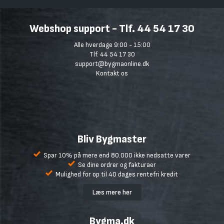
Webshop support - Tlf. 44 54 17 30
Alle hverdage 9:00 - 15:00
Tlf. 44 54 17 30
support@bygmaonline.dk
Kontakt os
Bliv Bygmaster
Spar 10% på mere end 80.000 ikke nedsatte varer
Se dine ordrer og fakturaer
Mulighed for op til 40 dages rentefri kredit
Læs mere her
Bygma.dk